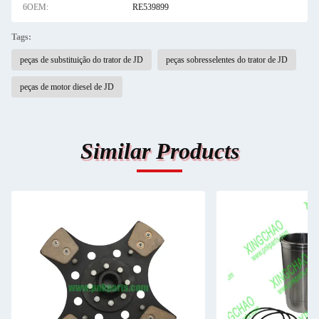
6OEM:
RE539899
Tags:
peças de substituição do trator de JD
peças sobresselentes do trator de JD
peças de motor diesel de JD
Similar Products