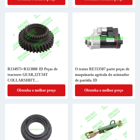
R134975=R113808 JD Peças de
O trator RE553507 parte peças de
tractores GEAR,32T/34T
maquinaria agrícola do acionador
COLLARSHIFT
de partida JD
TRANSMISSION Peças de
Obtenha o melhor preço
Obtenha o melhor preço
máquinas agrícolas