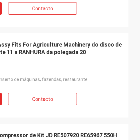
Contacto
ssy Fits For Agriculture Machinery do disco de
te 11 a RANHURA da polegada 20
onserto de máquinas, fazendas, restaurante
Contacto
compressor de Kit JD RE507920 RE65967 550H