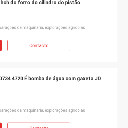
ch do forro do cilindro do pistão
eparações da maquinaria, explorações agrícolas
Contacto
734 4720 É bomba de água com gaxeta JD
eparações da maquinaria, explorações agrícolas