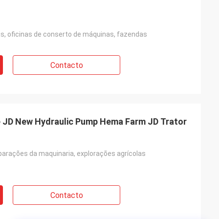
as, oficinas de conserto de máquinas, fazendas
Contacto
 JD New Hydraulic Pump Hema Farm JD Trator
eparações da maquinaria, explorações agrícolas
Contacto