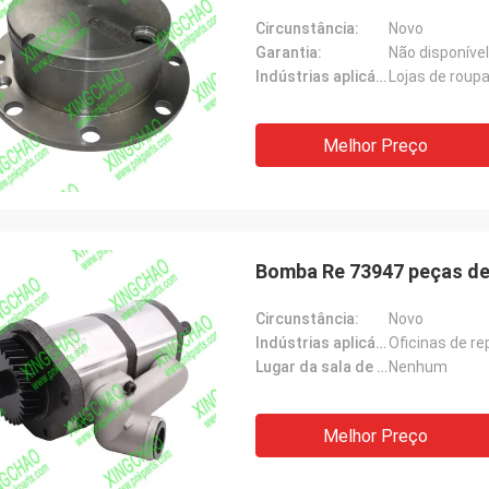
Circunstância:
Novo
Garantia:
Não disponível
Indústrias aplicáveis:
Lojas de roup
Melhor Preço
Bomba Re 73947 peças de
Circunstância:
Novo
Indústrias aplicáveis:
Oficinas de r
Lugar da sala de exposições:
Nenhum
Melhor Preço