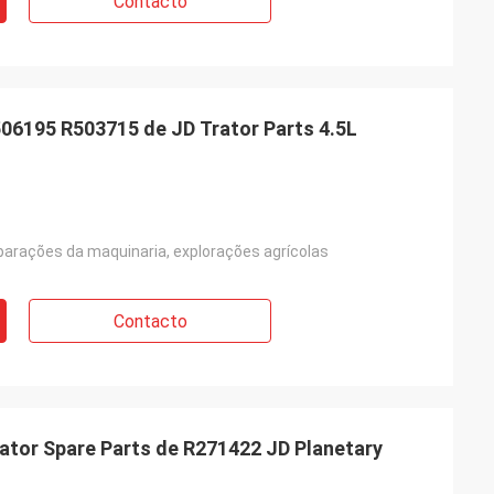
Contacto
506195 R503715 de JD Trator Parts 4.5L
eparações da maquinaria, explorações agrícolas
Contacto
ator Spare Parts de R271422 JD Planetary