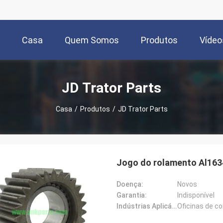
Casa
Quem Somos
Produtos
Vídeo
JD Trator Parts
Casa
/
Produtos
/
JD Trator Parts
Jogo do rolamento Al16
Doença:
Novos
Garantia:
Indisponível
Indústrias Aplicáveis:
Oficinas de c