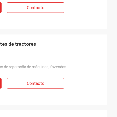
Contacto
tes de tractores
inas de reparação de máquinas, fazendas
Contacto