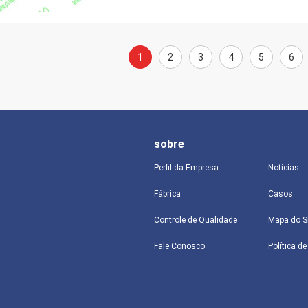
1
2
3
4
5
6
sobre
Perfil da Empresa
Notícias
Fábrica
Casos
Controle de Qualidade
Mapa do S
Fale Conosco
Política d