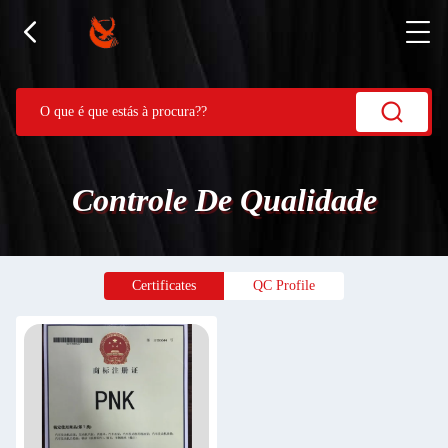
Controle De Qualidade
Certificates
QC Profile