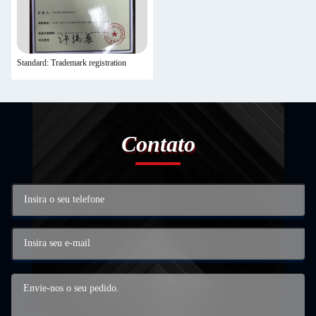
Standard: Trademark registration
Contato