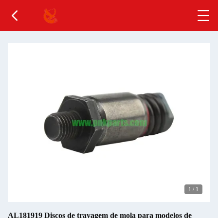
1
/
1
AL181919 Discos de travagem de mola para modelos de