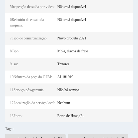
5Inspecção de saída por vídeo:
Não está disponível
6Relatório de ensaio da
Não está disponível
máquina:
7Tipo de comercialização:
Novo produto 2021
8Tipo:
Mola, discos de freio
9uso:
Tratores
10Número da peça do OEM:
AL181919
11Serviço pós-garantia:
Não há serviço.
12Localização do serviço local:
Nenhum
13Porto:
Porto de HuangPu
Tags: