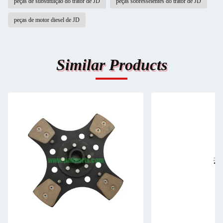
peças de substituição do trator de JD
peças sobresselentes do trator de JD
peças de motor diesel de JD
Similar Products