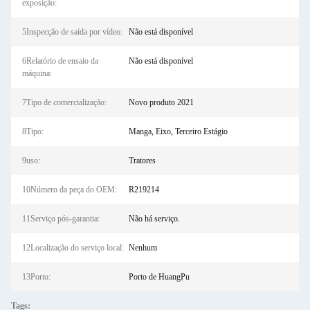
exposição:
5Inspecção de saída por vídeo:
Não está disponível
6Relatório de ensaio da
Não está disponível
máquina:
7Tipo de comercialização:
Novo produto 2021
8Tipo:
Manga, Eixo, Terceiro Estágio
9uso:
Tratores
10Número da peça do OEM:
R219214
11Serviço pós-garantia:
Não há serviço.
12Localização do serviço local:
Nenhum
13Porto:
Porto de HuangPu
Tags: