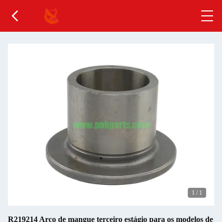
1
/
1
R219214 Arco de mangue terceiro estágio para os modelos de