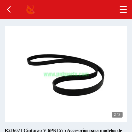
2
/
3
R216071 Cinturão V 6PK1575 Accesórios para modelos de