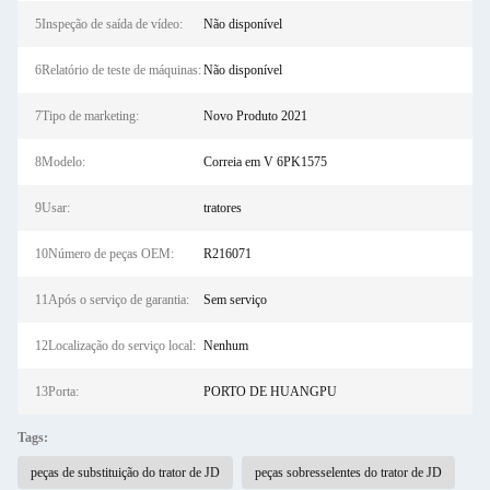
5Inspeção de saída de vídeo:
Não disponível
6Relatório de teste de máquinas:
Não disponível
7Tipo de marketing:
Novo Produto 2021
8Modelo:
Correia em V 6PK1575
9Usar:
tratores
10Número de peças OEM:
R216071
11Após o serviço de garantia:
Sem serviço
12Localização do serviço local:
Nenhum
13Porta:
PORTO DE HUANGPU
Tags:
peças de substituição do trator de JD
peças sobresselentes do trator de JD