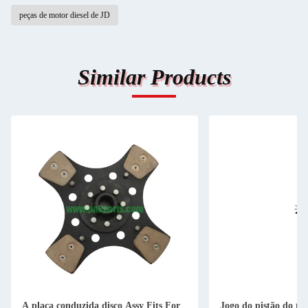
peças de motor diesel de JD
Similar Products
A placa conduzida disco Assy Fits For
Jogo do pistão do tu