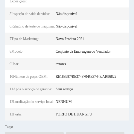
Exposições:
5Inspeção de saída de vídeo:
Não disponível
6Relatório de teste de máquinas:
Não disponível
7Tipo de Marketing:
Novo Produto 2021
8Modelo:
Conjunto da Embreagem do Ventilador
9Usar:
tratores
10Número de peças OEM:
RE188987/RE274870/RE37443/AR96822
11Após o serviço de garantia:
Sem serviço
12Localização do serviço local:
NENHUM
13Porta:
PORTO DE HUANGPU
Tags: