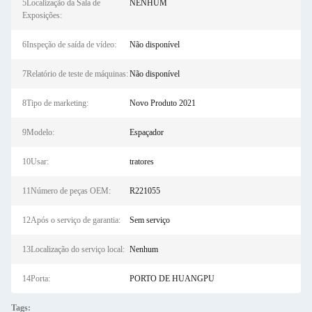
5Localização da Sala de
NENHUM
Exposições:
6Inspeção de saída de vídeo:
Não disponível
7Relatório de teste de máquinas:
Não disponível
8Tipo de marketing:
Novo Produto 2021
9Modelo:
Espaçador
10Usar:
tratores
11Número de peças OEM:
R221055
12Após o serviço de garantia:
Sem serviço
13Localização do serviço local:
Nenhum
14Porta:
PORTO DE HUANGPU
Tags: