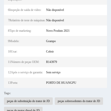
6Inspeção de saída de vídeo:
Não disponível
7Relatório de teste de máquinas:
Não disponível
8Tipo de marketing:
Novo Produto 2021
9Modelo:
Grampo
10Usar:
Cobrir
11Número de peças OEM:
R143979
12Após o serviço de garantia:
Sem serviço
13Porta:
PORTO DE HUANGPU
Tags:
peças de substituição do trator de JD
peças sobresselentes do trator de JD
peças de motor diesel de JD