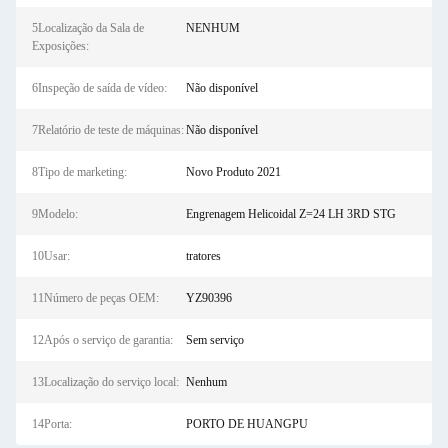
5Localização da Sala de
NENHUM
Exposições:
6Inspeção de saída de vídeo:
Não disponível
7Relatório de teste de máquinas:
Não disponível
8Tipo de marketing:
Novo Produto 2021
9Modelo:
Engrenagem Helicoidal Z=24 LH 3RD STG
10Usar:
tratores
11Número de peças OEM:
YZ90396
12Após o serviço de garantia:
Sem serviço
13Localização do serviço local:
Nenhum
14Porta:
PORTO DE HUANGPU